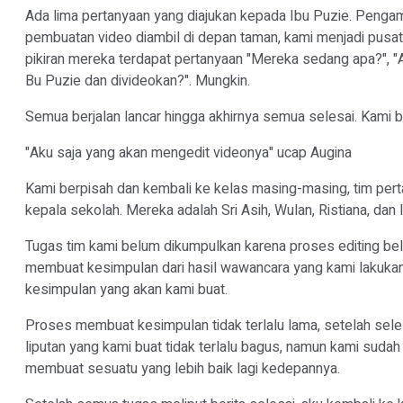
Ada lima pertanyaan yang diajukan kepada Ibu Puzie. Pengambi
pembuatan video diambil di depan taman, kami menjadi pusa
pikiran mereka terdapat pertanyaan "Mereka sedang apa?",
Bu Puzie dan divideokan?". Mungkin.
Semua berjalan lancar hingga akhirnya semua selesai. Kami 
"Aku saja yang akan mengedit videonya" ucap Augina
Kami berpisah dan kembali ke kelas masing-masing, tim per
kepala sekolah. Mereka adalah Sri Asih, Wulan, Ristiana, dan 
Tugas tim kami belum dikumpulkan karena proses editing be
membuat kesimpulan dari hasil wawancara yang kami lakukan
kesimpulan yang akan kami buat.
Proses membuat kesimpulan tidak terlalu lama, setelah sel
liputan yang kami buat tidak terlalu bagus, namun kami sudah
membuat sesuatu yang lebih baik lagi kedepannya.