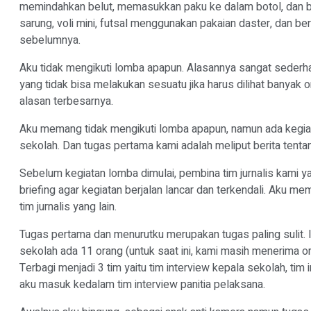
memindahkan belut, memasukkan paku ke dalam botol, dan ba
sarung, voli mini, futsal menggunakan pakaian daster, dan ber
sebelumnya.
Aku tidak mengikuti lomba apapun. Alasannya sangat sederhan
yang tidak bisa melakukan sesuatu jika harus dilihat banyak 
alasan terbesarnya.
Aku memang tidak mengikuti lomba apapun, namun ada kegiatan y
sekolah. Dan tugas pertama kami adalah meliput berita tentang
Sebelum kegiatan lomba dimulai, pembina tim jurnalis kami y
briefing agar kegiatan berjalan lancar dan terkendali. Aku
tim jurnalis yang lain.
Tugas pertama dan menurutku merupakan tugas paling sulit. Ini 
sekolah ada 11 orang (untuk saat ini, kami masih menerima or
Terbagi menjadi 3 tim yaitu tim interview kepala sekolah, tim
aku masuk kedalam tim interview panitia pelaksana.