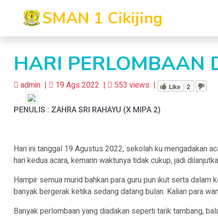
SMAN 1 Cikijing
HARI PERLOMBAAN 
admin |
19 Ags 2022 |
553 views |
Like
2
PENULIS : ZAHRA SRI RAHAYU (X MIPA 2)
Hari ini tanggal 19 Agustus 2022, sekolah ku mengadakan ac
hari kedua acara, kemarin waktunya tidak cukup, jadi dilanjutkan
Hampir semua murid bahkan para guru pun ikut serta dalam k
banyak bergerak ketika sedang datang bulan. Kalian para wa
Banyak perlombaan yang diadakan seperti tarik tambang, bala