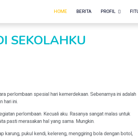
HOME
BERITA
PROFIL
FIT
DI SEKOLAHKU
ara perlombaan spesial hari kemerdekaan. Sebenarnya ini adalah
 hari ini.
egiatan perlombaan. Kecuali aku. Rasanya sangat malas untuk
nita pasti merasakan hal yang sama. Mungkin.
p karung, pukul kendi, kelereng, menggiring bola dengan botol,