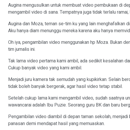
Augina mengusulkan untuk membuat video pembukaan di depan
mengambil video di sana. Tempatnya juga tidak terlalu ramai
Augina dan Moza, teman se-tim ku yang lain menghafalkan d
Aku hanya diam menunggu mereka karena aku hanya memvi
Oh iya, pengambilan video menggunakan hp Moza. Bukan den
tim jurnalis ini.
Tak lama video pertama kami ambil, ada sedikit kesalahan d
Cukup banyak video yang kami ambil.
Menjadi juru kamera tak semudah yang kupikirkan. Selain ber
tidak boleh banyak bergerak, agar hasil video tetap stabil.
Setelah cukup lama kami mengambil video, sudah saatnya un
wawancarai adalah Ibu Puzie. Seorang guru BK dan baru ber
Pengambilan video diambil di depan taman sekolah, menjadi
panasan demi mendapat hasil yang memuaskan.