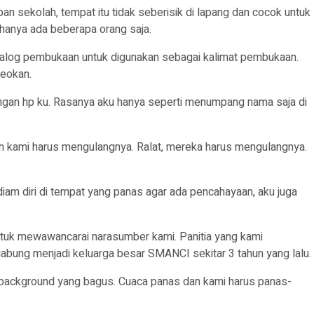
 sekolah, tempat itu tidak seberisik di lapang dan cocok untuk
, hanya ada beberapa orang saja.
ialog pembukaan untuk digunakan sebagai kalimat pembukaan.
deokan.
gan hp ku. Rasanya aku hanya seperti menumpang nama saja di
an kami harus mengulangnya. Ralat, mereka harus mengulangnya.
diam diri di tempat yang panas agar ada pencahayaan, aku juga
tuk mewawancarai narasumber kami. Panitia yang kami
gabung menjadi keluarga besar SMANCI sekitar 3 tahun yang lalu
 background yang bagus. Cuaca panas dan kami harus panas-