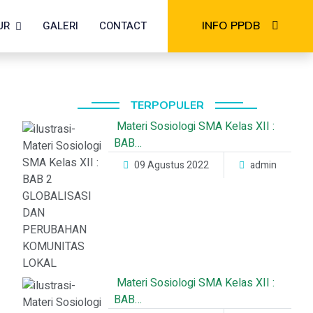
UR
GALERI
CONTACT
INFO PPDB
TERPOPULER
Materi Sosiologi SMA Kelas XII :
BAB…
09 Agustus 2022
admin
Materi Sosiologi SMA Kelas XII :
BAB…