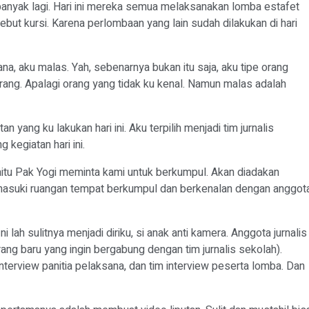
nyak lagi. Hari ini mereka semua melaksanakan lomba estafet
ebut kursi. Karena perlombaan yang lain sudah dilakukan di hari
a, aku malas. Yah, sebenarnya bukan itu saja, aku tipe orang
orang. Apalagi orang yang tidak ku kenal. Namun malas adalah
ang ku lakukan hari ini. Aku terpilih menjadi tim jurnalis
 kegiatan hari ini.
aitu Pak Yogi meminta kami untuk berkumpul. Akan diadakan
 memasuki ruangan tempat berkumpul dan berkenalan dengan anggot
lah sulitnya menjadi diriku, si anak anti kamera. Anggota jurnalis
ang baru yang ingin bergabung dengan tim jurnalis sekolah).
 interview panitia pelaksana, dan tim interview peserta lomba. Dan