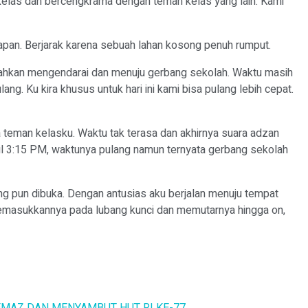
 kelas dan bercengkrama dengan teman kelas yang lain. Kami
apan. Berjarak karena sebuah lahan kosong penuh rumput.
bahkan mengendarai dan menuju gerbang sekolah. Waktu masih
g. Ku kira khusus untuk hari ini kami bisa pulang lebih cepat.
teman kelasku. Waktu tak terasa dan akhirnya suara adzan
ul 3:15 PM, waktunya pulang namun ternyata gerbang sekolah
g pun dibuka. Dengan antusias aku berjalan menuju tempat
emasukkannya pada lubang kunci dan memutarnya hingga on,