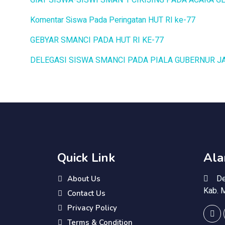
GIAT SISWA-SISWI SMAN 1 CIKIJING PADA ACARA 
Komentar Siswa Pada Peringatan HUT RI ke-77
GEBYAR SMANCI PADA HUT RI KE-77
DELEGASI SISWA SMANCI PADA PIALA GUBERNUR J
Quick Link
Ala
De
About Us
Kab. 
Contact Us
Privacy Policy
Terms & Condition