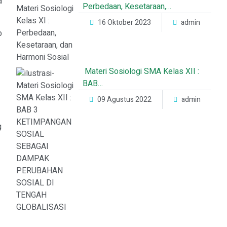
a
Perbedaan, Kesetaraan,…
16 Oktober 2023
admin
p
Materi Sosiologi SMA Kelas XII :
BAB…
09 Agustus 2022
admin
g