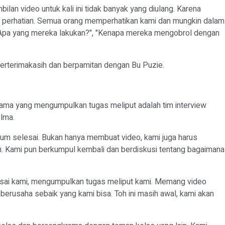
lan video untuk kali ini tidak banyak yang diulang. Karena
t perhatian. Semua orang memperhatikan kami dan mungkin dalam
 "Apa yang mereka lakukan?", "Kenapa mereka mengobrol dengan
berterimakasih dan berpamitan dengan Bu Puzie.
tama yang mengumpulkan tugas meliput adalah tim interview
Ilma.
lum selesai. Bukan hanya membuat video, kami juga harus
. Kami pun berkumpul kembali dan berdiskusi tentang bagaimana
esai kami, mengumpulkan tugas meliput kami. Memang video
 berusaha sebaik yang kami bisa. Toh ini masih awal, kami akan